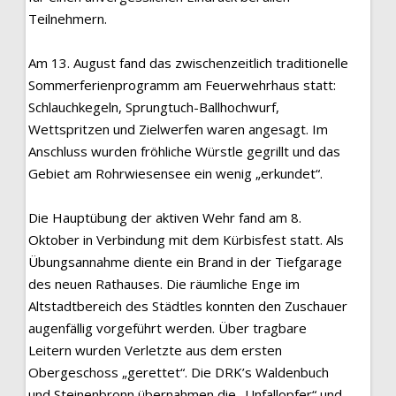
Teilnehmern.
Am 13. August fand das zwischenzeitlich traditionelle
Sommerferienprogramm am Feuerwehrhaus statt:
Schlauchkegeln, Sprungtuch-Ballhochwurf,
Wettspritzen und Zielwerfen waren angesagt. Im
Anschluss wurden fröhliche Würstle gegrillt und das
Gebiet am Rohrwiesensee ein wenig „erkundet“.
Die Hauptübung der aktiven Wehr fand am 8.
Oktober in Verbindung mit dem Kürbisfest statt. Als
Übungsannahme diente ein Brand in der Tiefgarage
des neuen Rathauses. Die räumliche Enge im
Altstadtbereich des Städtles konnten den Zuschauer
augenfällig vorgeführt werden. Über tragbare
Leitern wurden Verletzte aus dem ersten
Obergeschoss „gerettet“. Die DRK’s Waldenbuch
und Steinenbronn übernahmen die „Unfallopfer“ und