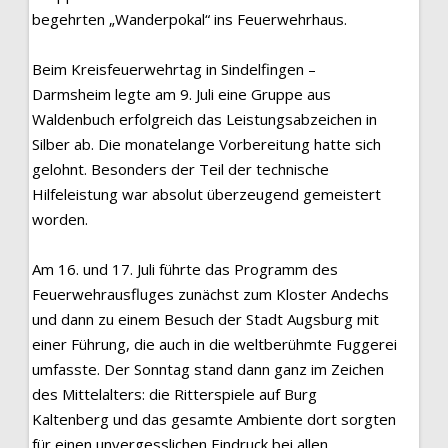
begehrten „Wanderpokal“ ins Feuerwehrhaus.
Beim Kreisfeuerwehrtag in Sindelfingen –
Darmsheim legte am 9. Juli eine Gruppe aus
Waldenbuch erfolgreich das Leistungsabzeichen in
Silber ab. Die monatelange Vorbereitung hatte sich
gelohnt. Besonders der Teil der technische
Hilfeleistung war absolut überzeugend gemeistert
worden.
Am 16. und 17. Juli führte das Programm des
Feuerwehrausfluges zunächst zum Kloster Andechs
und dann zu einem Besuch der Stadt Augsburg mit
einer Führung, die auch in die weltberühmte Fuggerei
umfasste. Der Sonntag stand dann ganz im Zeichen
des Mittelalters: die Ritterspiele auf Burg
Kaltenberg und das gesamte Ambiente dort sorgten
für einen unvergesslichen Eindruck bei allen