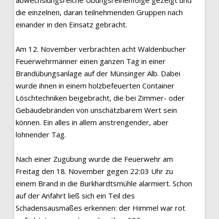
abwechslungsreiche Übungsreihenfolge gezeigt und
die einzelnen, daran teilnehmenden Gruppen nach
einander in den Einsatz gebracht.
Am 12. November verbrachten acht Waldenbucher
Feuerwehrmänner einen ganzen Tag in einer
Brandübungsanlage auf der Münsinger Alb. Dabei
wurde ihnen in einem holzbefeuerten Container
Löschtechniken beigebracht, die bei Zimmer- oder
Gebäudebränden von unschätzbarem Wert sein
können. Ein alles in allem anstrengender, aber
lohnender Tag.
Nach einer Zugübung wurde die Feuerwehr am
Freitag den 18. November gegen 22:03 Uhr zu
einem Brand in die Burkhardtsmühle alarmiert. Schon
auf der Anfahrt ließ sich ein Teil des
Schadensausmaßes erkennen: der Himmel war rot