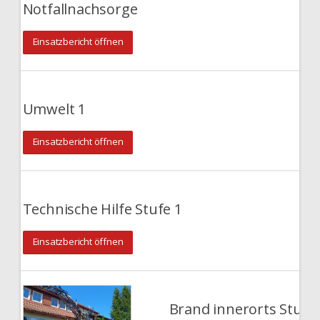
Notfallnachsorge
Einsatzbericht öffnen
Umwelt 1
Einsatzbericht öffnen
Technische Hilfe Stufe 1
Einsatzbericht öffnen
Brand innerorts Stufe