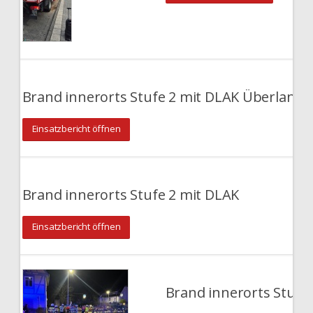
Brand innerorts Stufe 2 mit DLAK Überlandhi
Einsatzbericht öffnen
Brand innerorts Stufe 2 mit DLAK
Einsatzbericht öffnen
Brand innerorts Stufe