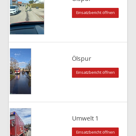
Einsatzbericht öffnen
Ölspur
Einsatzbericht öffnen
Umwelt 1
Einsatzbericht öffnen