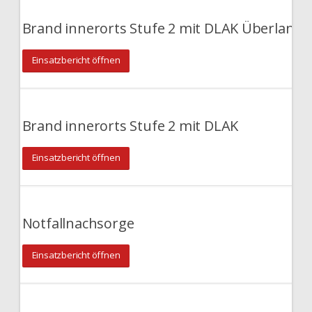
Brand innerorts Stufe 2 mit DLAK Überlandhi
Einsatzbericht öffnen
Brand innerorts Stufe 2 mit DLAK
Einsatzbericht öffnen
Notfallnachsorge
Einsatzbericht öffnen