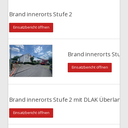
Brand innerorts Stufe 2
Einsatzbericht öffnen
Brand innerorts Stufe
Einsatzbericht öffnen
Brand innerorts Stufe 2 mit DLAK Überlandhi
Einsatzbericht öffnen