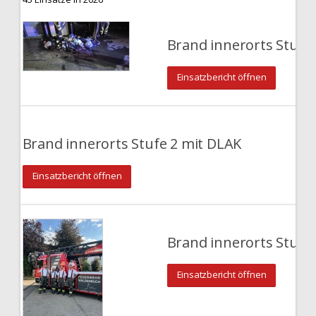
Brand innerorts Stufe 
Einsatzbericht öffnen
Brand innerorts Stufe 2 mit DLAK
Einsatzbericht öffnen
Brand innerorts Stufe
Einsatzbericht öffnen