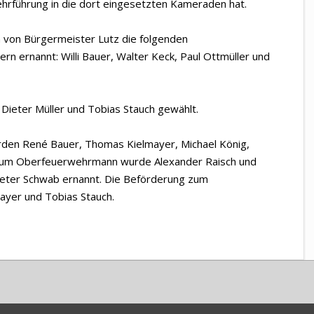
hrführung in die dort eingesetzten Kameraden hat.
 von Bürgermeister Lutz die folgenden
n ernannt: Willi Bauer, Walter Keck, Paul Ottmüller und
 Dieter Müller und Tobias Stauch gewählt.
en René Bauer, Thomas Kielmayer, Michael König,
Zum Oberfeuerwehrmann wurde Alexander Raisch und
ter Schwab ernannt. Die Beförderung zum
mayer und Tobias Stauch.