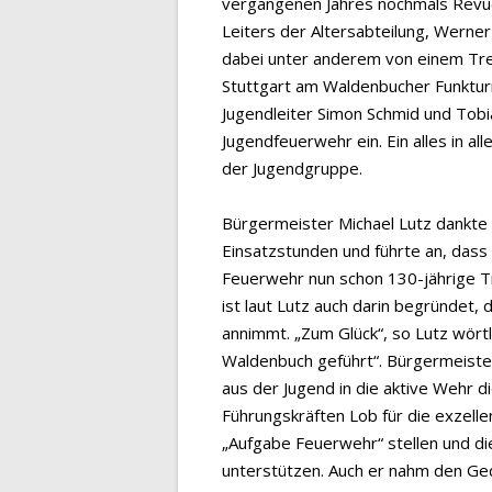
vergangenen Jahres nochmals Revue
Leiters der Altersabteilung, Werner 
dabei unter anderem von einem Tr
Stuttgart am Waldenbucher Funktur
Jugendleiter Simon Schmid und Tob
Jugendfeuerwehr ein. Ein alles in 
der Jugendgruppe.
Bürgermeister Michael Lutz dankte s
Einsatzstunden und führte an, das
Feuerwehr nun schon 130-jährige Tra
ist laut Lutz auch darin begründet
annimmt. „Zum Glück“, so Lutz wörtl
Waldenbuch geführt“. Bürgermeister
aus der Jugend in die aktive Wehr di
Führungskräften Lob für die exzellen
„Aufgabe Feuerwehr“ stellen und di
unterstützen. Auch er nahm den Ge