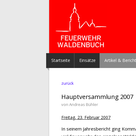
Startseite
Einsätze
Artikel & Berich
zurück
Hauptversammlung 2007
von Andreas Bühler
Freitag, 23. Februar 2007
In seinem Jahresbericht ging Komma