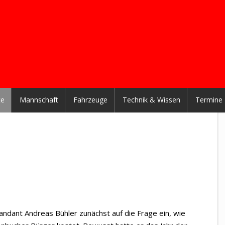
te
Mannschaft
Fahrzeuge
Technik & Wissen
Termine
ndant Andreas Bühler zunächst auf die Frage ein, wie