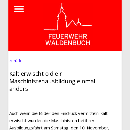
zurück
Kalt erwischt o d e r
Maschinistenausbildung einmal
anders
Auch wenn die Bilder den Eindruck vermitteln: kalt
erwischt wurden die Maschinisten bei ihrer
Ausbildungsfahrt am Samstag, den 10. November,