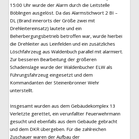
15:00 Uhr wurde der Alarm durch die Leitstelle
Böblingen ausgelöst. Da das Alarmstichwort 2 BI –
DL (Brand innerorts der Größe zwei mit
Drehleitereinsatz) lautete und ein
Beherbergungsbetrieb betroffen war, wurde hierbei
die Drehleiter aus Leinfelden und ein zusätzliches
Löschfahrzeug aus Waldenbuch parallel mit alarmiert.
Zur besseren Bearbeitung der größeren
Schadenslage wurde der Waldenbucher ELW als
Führungsfahrzeug eingesetzt und dem
Kommandanten der Steinenbronner Wehr
unterstellt.
Insgesamt wurden aus dem Gebäudekomplex 13
Verletzte gerettet, ein verunfallter Feuerwehrmann
gesucht und ebenfalls aus dem Gebäude gebracht
und dem DKR übergeben. Für die zahlreichen
Zuschauer waren der Aufbau der