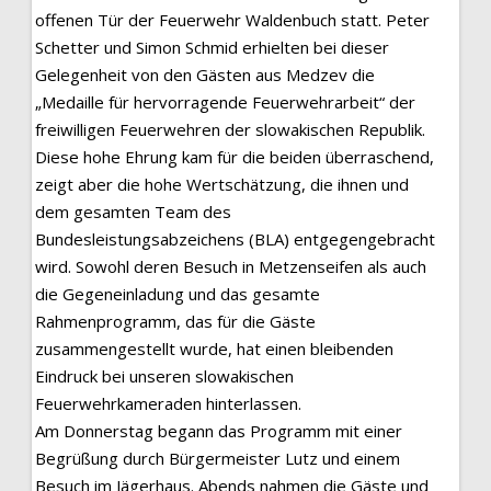
offenen Tür der Feuerwehr Waldenbuch statt. Peter
Schetter und Simon Schmid erhielten bei dieser
Gelegenheit von den Gästen aus Medzev die
„Medaille für hervorragende Feuerwehrarbeit“ der
freiwilligen Feuerwehren der slowakischen Republik.
Diese hohe Ehrung kam für die beiden überraschend,
zeigt aber die hohe Wertschätzung, die ihnen und
dem gesamten Team des
Bundesleistungsabzeichens (BLA) entgegengebracht
wird. Sowohl deren Besuch in Metzenseifen als auch
die Gegeneinladung und das gesamte
Rahmenprogramm, das für die Gäste
zusammengestellt wurde, hat einen bleibenden
Eindruck bei unseren slowakischen
Feuerwehrkameraden hinterlassen.
Am Donnerstag begann das Programm mit einer
Begrüßung durch Bürgermeister Lutz und einem
Besuch im Jägerhaus. Abends nahmen die Gäste und