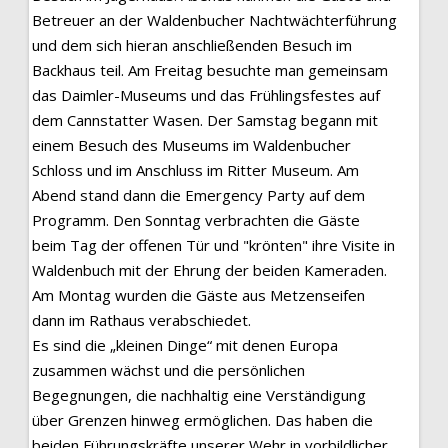
Betreuer an der Waldenbucher Nachtwächterführung
und dem sich hieran anschließenden Besuch im
Backhaus teil. Am Freitag besuchte man gemeinsam
das Daimler-Museums und das Frühlingsfestes auf
dem Cannstatter Wasen. Der Samstag begann mit
einem Besuch des Museums im Waldenbucher
Schloss und im Anschluss im Ritter Museum. Am
Abend stand dann die Emergency Party auf dem
Programm. Den Sonntag verbrachten die Gäste
beim Tag der offenen Tür und "krönten" ihre Visite in
Waldenbuch mit der Ehrung der beiden Kameraden.
Am Montag wurden die Gäste aus Metzenseifen
dann im Rathaus verabschiedet.
Es sind die „kleinen Dinge“ mit denen Europa
zusammen wächst und die persönlichen
Begegnungen, die nachhaltig eine Verständigung
über Grenzen hinweg ermöglichen. Das haben die
beiden Führungskräfte unserer Wehr in vorbildlicher