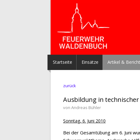
Startseite
Einsätze
Artikel & Berich
zurück
Ausbildung in technischer 
von Andreas Bühler
Sonntag, 6. Juni 2010
Bei der Gesamtübung am 6. Juni wur