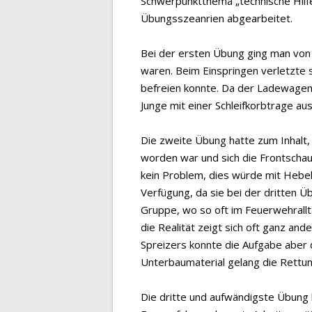
Schwerpunktthema „technische Hilfel
Übungsszeanrien abgearbeitet.
Bei der ersten Übung ging man von 
waren. Beim Einspringen verletzte s
befreien konnte. Da der Ladewagen s
Junge mit einer Schleifkorbtrage aus
Die zweite Übung hatte zum Inhalt
worden war und sich die Frontschau
kein Problem, dies würde mit Hebek
Verfügung, da sie bei der dritten 
Gruppe, wo so oft im Feuerwehrallt
die Realität zeigt sich oft ganz an
Spreizers konnte die Aufgabe aber 
Unterbaumaterial gelang die Rettu
Die dritte und aufwändigste Übung