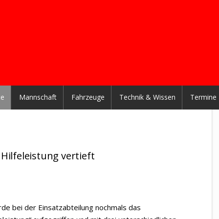
te
Mannschaft
Fahrzeuge
Technik & Wissen
Termine
Hilfeleistung vertieft
de bei der Einsatzabteilung nochmals das