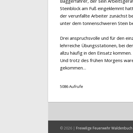
Baggerfahrer, der sein Arbeitsgerät
Steinblock am Fuß eingeklemmt hatt
der verunfallte Arbeiter zunächst 
unter dem tonnenschweren Stein be
Drei anspruchsvolle und für den e
lehrreiche Übungsstationen, bei de
allzu häufig in den Einsatz kommen.
Und trotz des frühen Morgens waren
gekommen…
5086 Aufrufe
© 2026 |
Freiwilige Feuerwehr Waldenbuch