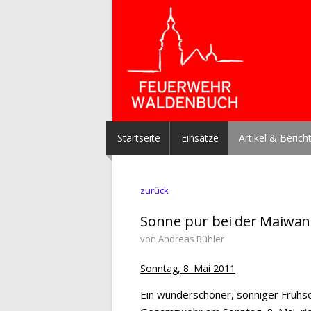
Startseite
Einsätze
Artikel & Berich
zurück
Sonne pur bei der Maiwa
von Andreas Bühler
Sonntag, 8. Mai 2011
Ein wunderschöner, sonniger Frühs