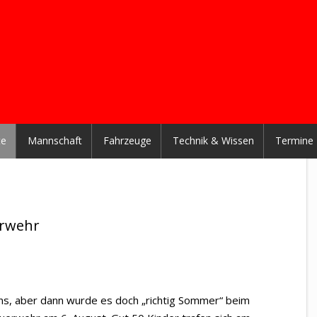
te
Mannschaft
Fahrzeuge
Technik & Wissen
Termine
erwehr
ns, aber dann wurde es doch „richtig Sommer“ beim