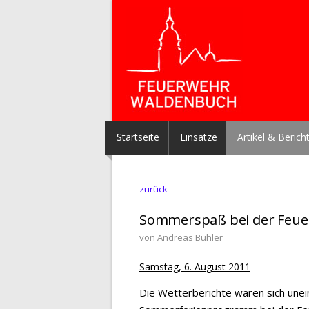
Startseite
Einsätze
Artikel & Berich
zurück
Sommerspaß bei der Feu
von Andreas Bühler
Samstag, 6. August 2011
Die Wetterberichte waren sich unei