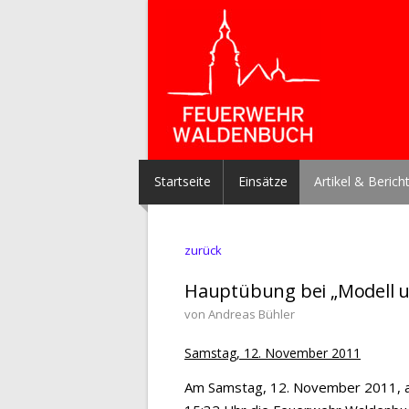
Startseite
Einsätze
Artikel & Berich
zurück
Hauptübung bei „Modell 
von Andreas Bühler
Samstag, 12. November 2011
Am Samstag, 12. November 2011, al