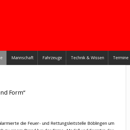
te
Mannschaft
Fahrzeuge
Technik & Wissen
Termine
und Form“
armierte die Feuer- und Rettungsleitstelle Böblingen um