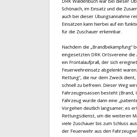
DRK Waldenbuch war bei dieser Üb
Schönaich, im Einsatz und die Zus
auch bei dieser Übungsannahme reib
Einsätzen kann hierbei auf ein fun
für die Zuschauer erkennbar.
Nachdem die „Brandbekämpfung“ be
eingesetzten DRK Ortsvereine die A
ein Frontalaufprall, der sich ereign
Feuerwehreinsatz abgelenkt waren.
Rettung“, die nur dem Zweck dient,
schnell zu befreien. Dieser Weg wir
Fahrzeuginsassen besteht (Brand, 
Fahrzeug wurde dann eine „patiente
Vorgehen deutlich langsamer; es e
Rettungsdienst, um die weiteren 
viele Zuschauer bis zum Schluss au
der Feuerwehr aus den Fahrzeugw