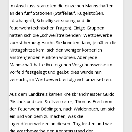
Im Anschluss starteten die einzelnen Mannschaften
an den fünf Stationen (Staffellauf, Kugelstoßen,
Löschangriff, Schnelligkeitsübung und die
feuerwehrtechnischen Fragen). Einige Gruppen
hatten sich die „schweißtreibenden“ Wettbewerbe
zuerst herausgesucht. Sie konnten dann, je näher die
Mittagshitze kam, sich den weniger körperlich
anstrengenden Punkten widmen. Aber jede
Mannschaft hatte ihre eigenen Vorgehensweise im
Vorfeld festgelegt und geübt; dies wurde nun
versucht, im Wettbewerb erfolgreich umzusetzen.
Aus dem Landkreis kamen Kreisbrandmeister Guido
Plischek und sein Stellvertreter, Thomas Frech von
der Feuerwehr Böblingen, nach Waldenbuch, um sich
ein Bild von dem zu machen, was die
Jugendfeuerwehren an diesem Tag leisten und wie
die Wettbewerbe den Kenntnisstand der