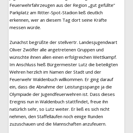
Feuerwehrfahrzeugen aus der Region „gut gefüllte“
Parkplatz am Ritter-Spot-Stadion ließ deutlich
erkennen, wer an diesem Tag dort seine Kräfte
messen würde.
Zunächst begrüßte der stellvertr. Landesjugendwart
Oliver Zwölfer alle angetretenen Gruppen und
wünschte ihnen allen einen erfolgreichen Wettkampf.
Im Anschluss hieß Bürgermeister Lutz die beteiligten
Wehren herzlich im Namen der Stadt und der
Feuerwehr Waldenbuch willkommen. Er ging darauf
ein, dass die Abnahme der Leistungsspange ja die
Olympiade der Jugendfeuerwehren ist. Dass dieses
Ereignis nun in Waldenbuch stattfindet, freue ihn
natürlich sehr, so Lutz weiter. Er ließ es sich nicht
nehmen, den Staffelläufen noch einige Runden
zuzuschauen und die Mannschaften anzufeuern.