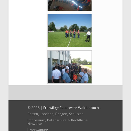
© 2026 |
Freiwilige Feuerwehr Waldenbuch
-
Retten, Löschen, Bergen, Schützen
Impressum, Datenschutz & Rechtliche
Hinweise
Verwaltung