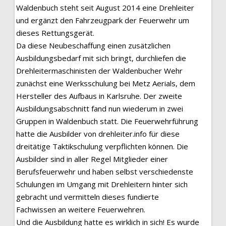
Waldenbuch steht seit August 2014 eine Drehleiter
und ergänzt den Fahrzeugpark der Feuerwehr um
dieses Rettungsgerät.
Da diese Neubeschaffung einen zusätzlichen
Ausbildungsbedarf mit sich bringt, durchliefen die
Drehleitermaschinisten der Waldenbucher Wehr
zunächst eine Werksschulung bei Metz Aerials, dem
Hersteller des Aufbaus in Karlsruhe. Der zweite
Ausbildungsabschnitt fand nun wiederum in zwei
Gruppen in Waldenbuch statt. Die Feuerwehrführung
hatte die Ausbilder von drehleiter.info für diese
dreitätige Taktikschulung verpflichten können. Die
Ausbilder sind in aller Regel Mitglieder einer
Berufsfeuerwehr und haben selbst verschiedenste
Schulungen im Umgang mit Drehleitern hinter sich
gebracht und vermitteln dieses fundierte
Fachwissen an weitere Feuerwehren.
Und die Ausbildung hatte es wirklich in sich! Es wurde