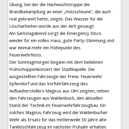
Übung, bei der die Nachwuchstruppe die
Brandbekämpfung an einer „Holzscheune“, die auch
real gebrannt hatte, zeigte. Das Wasser für die
Löscharbeiten wurde aus der Aich gesaugt.
Am Samstagabend sorgt die Emergency Disco
wieder für ein volles Haus, gute Party-Stimmung und
war einmal mehr ein Höhepunkt des
Feuerwehrfests.
Der Sonntagmorgen begann mit dem beliebten
Frühschoppenkonzert der Stadtkapelle. Die
ausgestellten Fahrzeuge der Freiw. Feuerwehr
Epfendorf und das Vorführfahrzeug des
Aufbauherstellers Magirus aus Ulm zeigten, neben
den Fahrzeugen aus Waldenbuch, den aktuellen
Stand der Technik im Feuerwehrfahrzeugbau. Ein
solches Magirus-Fahrzeug wird die Waldenbucher
Wehr als Ersatz für das mittlerweile 30 Jahre alte
Tanklöschfahrzeug im nächsten Frühjahr erhalten.