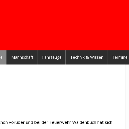
te
Mannschaft
Fahrzeuge
Technik & Wissen
Termine
schon vorüber und bei der Feuerwehr Waldenbuch hat sich