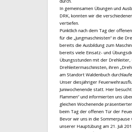
durch.
In gemeinsamen Übungen und Ausbi
DRK, konnten wir die verschiedenen
vertiefen.
Pünktlich nach dem Tag der offene
für die „Jungmaschinisten“ in die D
bereits die Ausbildung zum Maschin
bereits viele Einsatz- und Übungsd
Übungsstunden mit der Drehleiter, 
Drehleitermaschinisten, ihren „Dre
am Standort Waldenbuch durchlaufe
Unser diesjähriger Feuerwehrausflu
Juniwochenende statt. Hier besucht
Flammen“ und informierten uns über
gleichen Wochenende präsentierte
beim Tag der offenen Tür der Feue
Bevor wir uns in die Sommerpause v
unserer Hauptübung am 21. Juli 201