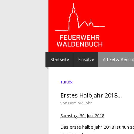
Startseite
Einsätze
Artikel & Berich
zurück
Erstes Halbjahr 2018...
von Dominik Lohr
Samstag, 30. Juni 2018
Das erste halbe Jahr 2018 ist nun 