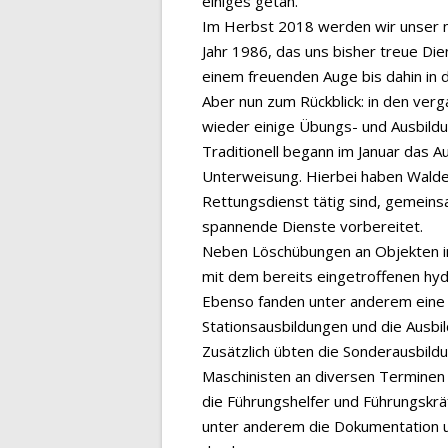
einiges getan.
Im Herbst 2018 werden wir unser 
Jahr 1986, das uns bisher treue Di
einem freuenden Auge bis dahin in
Aber nun zum Rückblick: in den ve
wieder einige Übungs- und Ausbildu
Traditionell begann im Januar das Au
Unterweisung. Hierbei haben Wald
Rettungsdienst tätig sind, gemei
spannende Dienste vorbereitet.
Neben Löschübungen an Objekten in
mit dem bereits eingetroffenen hy
Ebenso fanden unter anderem eine 
Stationsausbildungen und die Ausbi
Zusätzlich übten die Sonderausbil
Maschinisten an diversen Terminen 
die Führungshelfer und Führungskrä
unter anderem die Dokumentation u