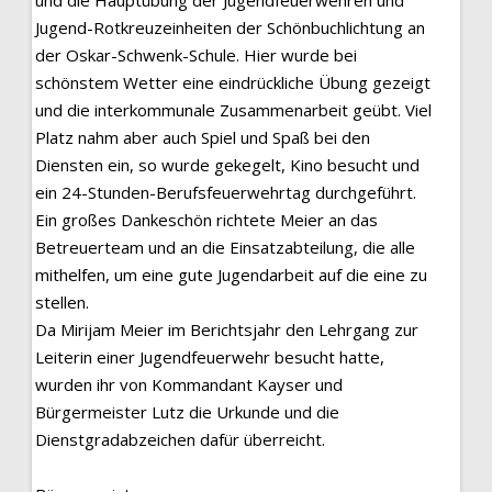
und die Hauptübung der Jugendfeuerwehren und
Jugend-Rotkreuzeinheiten der Schönbuchlichtung an
der Oskar-Schwenk-Schule. Hier wurde bei
schönstem Wetter eine eindrückliche Übung gezeigt
und die interkommunale Zusammenarbeit geübt. Viel
Platz nahm aber auch Spiel und Spaß bei den
Diensten ein, so wurde gekegelt, Kino besucht und
ein 24-Stunden-Berufsfeuerwehrtag durchgeführt.
Ein großes Dankeschön richtete Meier an das
Betreuerteam und an die Einsatzabteilung, die alle
mithelfen, um eine gute Jugendarbeit auf die eine zu
stellen.
Da Mirijam Meier im Berichtsjahr den Lehrgang zur
Leiterin einer Jugendfeuerwehr besucht hatte,
wurden ihr von Kommandant Kayser und
Bürgermeister Lutz die Urkunde und die
Dienstgradabzeichen dafür überreicht.