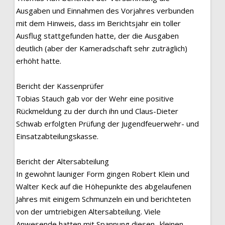
Ausgaben und Einnahmen des Vorjahres verbunden
mit dem Hinweis, dass im Berichtsjahr ein toller
Ausflug stattgefunden hatte, der die Ausgaben
deutlich (aber der Kameradschaft sehr zuträglich)
erhöht hatte.
Bericht der Kassenprüfer
Tobias Stauch gab vor der Wehr eine positive
Rückmeldung zu der durch ihn und Claus-Dieter
Schwab erfolgten Prüfung der Jugendfeuerwehr- und
Einsatzabteilungskasse.
Bericht der Altersabteilung
In gewohnt launiger Form gingen Robert Klein und
Walter Keck auf die Höhepunkte des abgelaufenen
Jahres mit einigem Schmunzeln ein und berichteten
von der umtriebigen Altersabteilung. Viele
Anwesende hatten mit Spannung diesen „kleinen