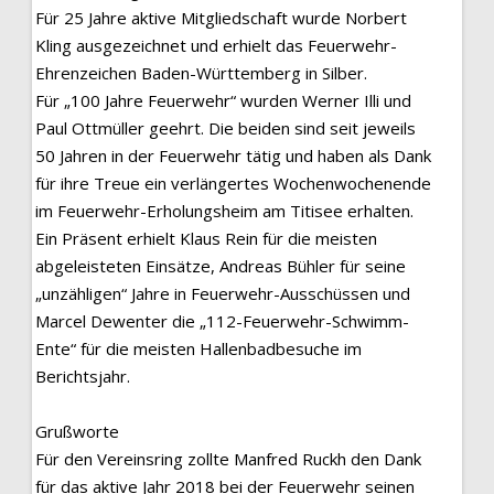
Für 25 Jahre aktive Mitgliedschaft wurde Norbert
Kling ausgezeichnet und erhielt das Feuerwehr-
Ehrenzeichen Baden-Württemberg in Silber.
Für „100 Jahre Feuerwehr“ wurden Werner Illi und
Paul Ottmüller geehrt. Die beiden sind seit jeweils
50 Jahren in der Feuerwehr tätig und haben als Dank
für ihre Treue ein verlängertes Wochenwochenende
im Feuerwehr-Erholungsheim am Titisee erhalten.
Ein Präsent erhielt Klaus Rein für die meisten
abgeleisteten Einsätze, Andreas Bühler für seine
„unzähligen“ Jahre in Feuerwehr-Ausschüssen und
Marcel Dewenter die „112-Feuerwehr-Schwimm-
Ente“ für die meisten Hallenbadbesuche im
Berichtsjahr.
Grußworte
Für den Vereinsring zollte Manfred Ruckh den Dank
für das aktive Jahr 2018 bei der Feuerwehr seinen