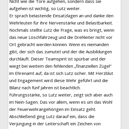
Nicht wie die Tore aufgehen, sondern dass sie
aufgehen ist wichtig, so Lutz weiter.
Er sprach belastende Einsatzlagen an und danke den
Wehrleuten für ihre Nervenstärke und Belastbarkeit.
Nochmals stellte Lutz die Frage, was es bringt, wenn
das neue Löschfahrzeug und die Drehleiter nicht vor
Ort gebracht werden können. Wenn es niemanden
gibt, der sich das zumutet und der die Ausbildungen
durchläuft. Dieser Teamspirit ist spürbar und der
wiegt bei weitem den fehlenden „finanziellen Zügel“
im Ehrenamt auf, da ist sich Lutz sicher. Mit Herzblut
und Engagement wird diese Wehr geführt und die
Bilanz nach fünf Jahren ist beachtlich.
Führungsstärke, so Lutz weiter, zeigt sich aber auch
im Nein-Sagen. Das vor allem, wenn es um das Wohl
der Feuerwehrangehörigen im Einsatz geht.
Abschließend ging Lutz darauf ein, dass die
Verjüngung in der Leiterschaft ein Zeichen von