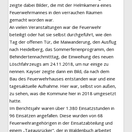
zeigte dabei Bilder, die mit der Helmkamera eines
Feuerwehrmannes in den verrauchen Räumen
gemacht worden war.
An vielen Veranstaltungen war die Feuerwehr
beteiligt oder hat sie selbst durchgeführt, wie den
Tag der offenen Tür, die Maiwanderung, den Ausflug
nach Heidelberg, das Sommerferienprogramm, den
Behindertennachmitttag, die Einweihung des neuen
Löschfahrzeugs am 24.11.2018, um nur einige zu
nennen. Kayser zeigte dann ein Bild, da nach dem
Bau des Feuerwehrhauses entstanden war und eine
tagesaktuelle Aufnahme. Hier war, selbst von außen,
zu sehen, was die Kommune hier in 2018 umgesetzt
hatte.
Im Berichtsjahr waren über 1.380 Einsatzstunden in
96 Einsätzen angefallen. Diese wurden von 68
Feuerwehrangehörigen in der Einsatzabteilung und
einem „Tagausrücker“, der in Waldenbuch arbeitet