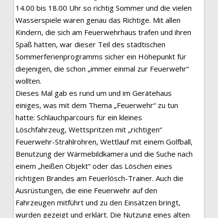
14.00 bis 18.00 Uhr so richtig Sommer und die vielen
Wasserspiele waren genau das Richtige. Mit allen
Kindern, die sich am Feuerwehrhaus trafen und ihren
Spaß hatten, war dieser Teil des städtischen
Sommerferienprogramms sicher ein Höhepunkt für
diejenigen, die schon „immer einmal zur Feuerwehr“
wollten.
Dieses Mal gab es rund um und im Gerätehaus
einiges, was mit dem Thema „Feuerwehr“ zu tun
hatte: Schlauchparcours für ein kleines
Löschfahrzeug, Wettspritzen mit „richtigen“
Feuerwehr-Strahlrohren, Wettlauf mit einem Golfball,
Benutzung der Wärmebildkamera und die Suche nach
einem „heißen Objekt“ oder das Löschen eines
richtigen Brandes am Feuerlösch-Trainer. Auch die
Ausrüstungen, die eine Feuerwehr auf den
Fahrzeugen mitführt und zu den Einsätzen bringt,
wurden gezeigt und erklärt. Die Nutzung eines alten