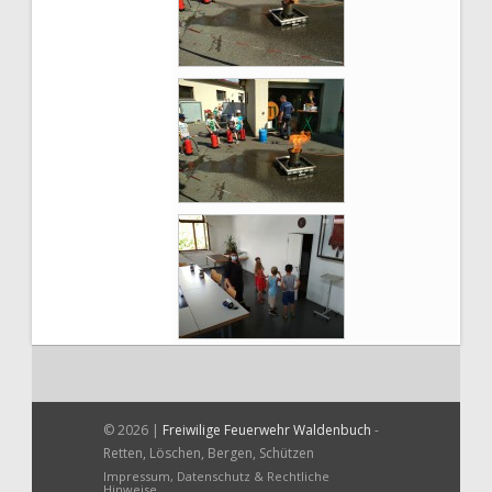
© 2026 |
Freiwilige Feuerwehr Waldenbuch
-
Retten, Löschen, Bergen, Schützen
Impressum, Datenschutz & Rechtliche
Hinweise