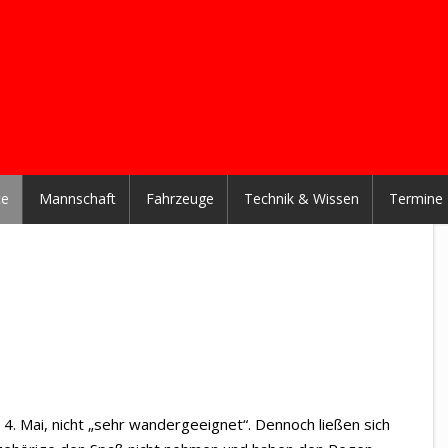
te
Mannschaft
Fahrzeuge
Technik & Wissen
Termine
4. Mai, nicht „sehr wandergeeignet“. Dennoch ließen sich