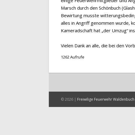
einige Feuerwehrmitglieder und An
Marsch durch den Schönbuch (Glashü
Bewirtung musste witterungsbedin
alles in Angriff genommen wurde, k
Kameradschaft hat „der Umzug“ ins
Vielen Dank an alle, die bei den V
1262 Aufrufe
© 2026 |
Freiwilige Feuerwehr Waldenbuch