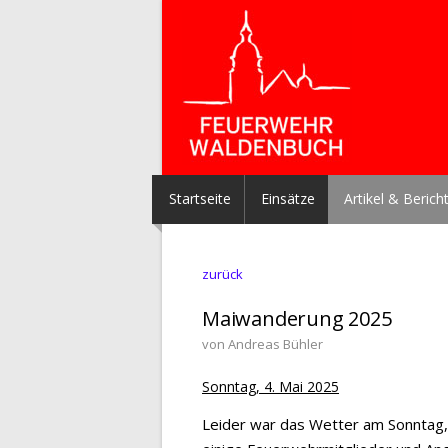
Startseite
Einsätze
Artikel & Berich
zurück
Maiwanderung 2025
von Andreas Bühler
Sonntag, 4. Mai 2025
Leider war das Wetter am Sonntag, 