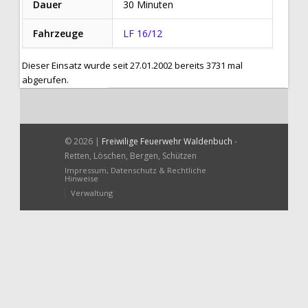
Dauer
30 Minuten
Fahrzeuge
LF 16/12
Dieser Einsatz wurde seit 27.01.2002 bereits 3731 mal
abgerufen.
© 2026 |
Freiwilige Feuerwehr Waldenbuch
-
Retten, Löschen, Bergen, Schützen
Impressum, Datenschutz & Rechtliche
Hinweise
Verwaltung