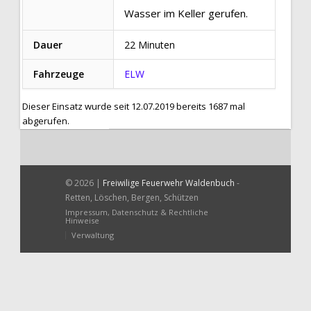
Wasser im Keller gerufen.
Dauer
22 Minuten
Fahrzeuge
ELW
Dieser Einsatz wurde seit 12.07.2019 bereits 1687 mal
abgerufen.
© 2026 |
Freiwilige Feuerwehr Waldenbuch
-
Retten, Löschen, Bergen, Schützen
Impressum, Datenschutz & Rechtliche
Hinweise
Verwaltung