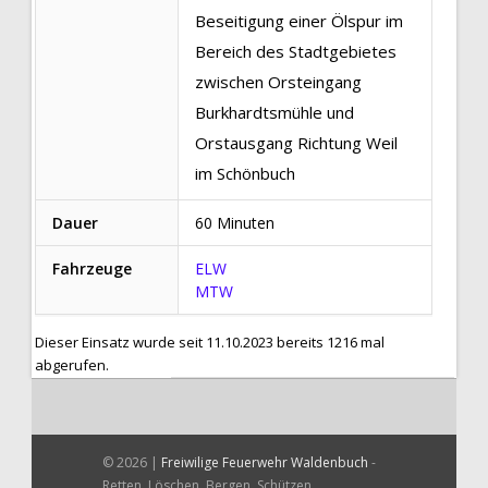
Beseitigung einer Ölspur im
Bereich des Stadtgebietes
zwischen Orsteingang
Burkhardtsmühle und
Orstausgang Richtung Weil
im Schönbuch
Dauer
60 Minuten
Fahrzeuge
ELW
MTW
Dieser Einsatz wurde seit 11.10.2023 bereits 1216 mal
abgerufen.
© 2026 |
Freiwilige Feuerwehr Waldenbuch
-
Retten, Löschen, Bergen, Schützen