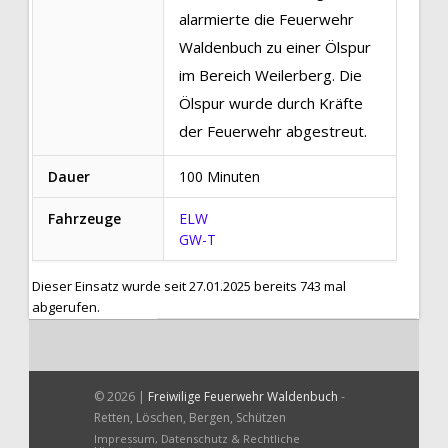
alarmierte die Feuerwehr
Waldenbuch zu einer Ölspur
im Bereich Weilerberg. Die
Ölspur wurde durch Kräfte
der Feuerwehr abgestreut.
Dauer
100 Minuten
Fahrzeuge
ELW
GW-T
Dieser Einsatz wurde seit 27.01.2025 bereits 743 mal
abgerufen.
© 2026 |
Freiwilige Feuerwehr Waldenbuch
-
Retten, Löschen, Bergen, Schützen
Impressum, Datenschutz & Rechtliche