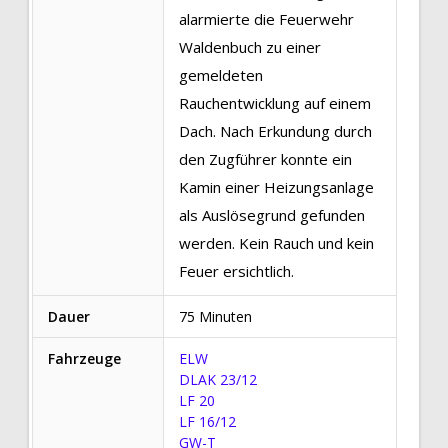
alarmierte die Feuerwehr
Waldenbuch zu einer
gemeldeten
Rauchentwicklung auf einem
Dach. Nach Erkundung durch
den Zugführer konnte ein
Kamin einer Heizungsanlage
als Auslösegrund gefunden
werden. Kein Rauch und kein
Feuer ersichtlich.
Dauer
75 Minuten
Fahrzeuge
ELW
DLAK 23/12
LF 20
LF 16/12
GW-T