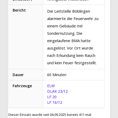
Bericht
Die Leitstelle Böblingen
alarmierte die Feuerwehr zu
einem Gebäude mit
Sondernutzung. Die
eingelaufene BMA hatte
ausgelöst. Vor Ort wurde
nach Erkundung kein Rauch
und kein Feuer festgestellt.
Dauer
60 Minuten
Fahrzeuge
ELW
DLAK 23/12
LF 20
LF 16/12
Dieser Einsatz wurde seit 04.09.2025 bereits 411 mal