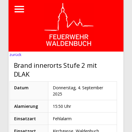
zurück
Brand innerorts Stufe 2 mit
DLAK
Datum
Donnerstag, 4. September
2025
Alamierung
15:50 Uhr
Einsatzart
Fehlalarm
Einsatzort
Kirchgasse, Waldenbuch