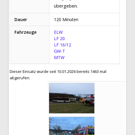
übergeben.
Dauer
120 Minuten
Fahrzeuge
ELW
LF 20
LF 16/12
GW-T
MTW
Dieser Einsatz wurde seit 10.01.2026 bereits 1463 mal
abgerufen.