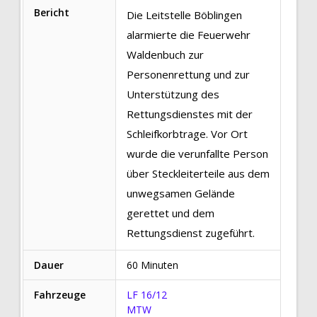
Bericht
Die Leitstelle Böblingen
alarmierte die Feuerwehr
Waldenbuch zur
Personenrettung und zur
Unterstützung des
Rettungsdienstes mit der
Schleifkorbtrage. Vor Ort
wurde die verunfallte Person
über Steckleiterteile aus dem
unwegsamen Gelände
gerettet und dem
Rettungsdienst zugeführt.
Dauer
60 Minuten
Fahrzeuge
LF 16/12
MTW