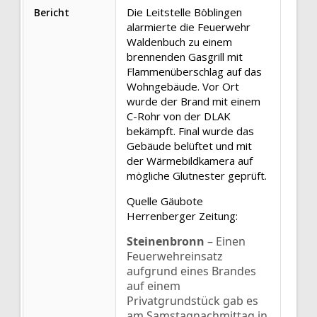
Die Leitstelle Böblingen
Bericht
alarmierte die Feuerwehr
Waldenbuch zu einem
brennenden Gasgrill mit
Flammenüberschlag auf das
Wohngebäude. Vor Ort
wurde der Brand mit einem
C-Rohr von der DLAK
bekämpft. Final wurde das
Gebäude belüftet und mit
der Wärmebildkamera auf
mögliche Glutnester geprüft.
Quelle Gäubote
Herrenberger Zeitung:
Steinenbronn
– Einen
Feuerwehreinsatz
aufgrund eines Brandes
auf einem
Privatgrundstück gab es
am Samstagnachmittag in