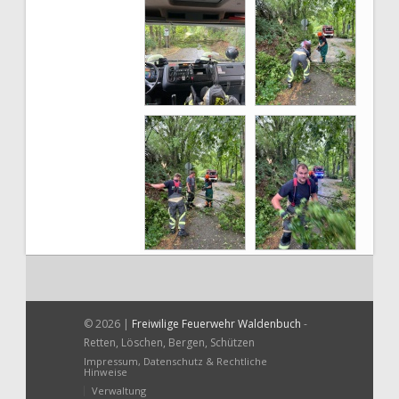
© 2026 |
Freiwilige Feuerwehr Waldenbuch
-
Retten, Löschen, Bergen, Schützen
Impressum, Datenschutz & Rechtliche
Hinweise
Verwaltung