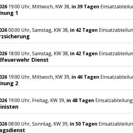
026
19:00 Uhr, Mittwoch, KW 38,
in 39 Tagen
Einsatzabteilu
fnung 1
026
00:00 Uhr, Samstag, KW 38,
in 42 Tagen
Einsatzabteilu
rzsicherung
026
18:00 Uhr, Samstag, KW 38,
in 42 Tagen
Einsatzabteilu
dfeuerwehr Dienst
026
19:00 Uhr, Mittwoch, KW 39,
in 46 Tagen
Einsatzabteilu
fnung 2
026
19:00 Uhr, Freitag, KW 39,
in 48 Tagen
Einsatzabteilung
inisten
026
08:00 Uhr, Sonntag, KW 39,
in 50 Tagen
Einsatzabteilu
agsdienst