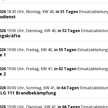
026
18:30 Uhr, Montag, KW 40,
in 51 Tagen
Einsatzabteilun
sdienst
026
19:00 Uhr, Dienstag, KW 40,
in 52 Tagen
Einsatzabteilu
ngskräfte
026
19:00 Uhr, Freitag, KW 40,
in 55 Tagen
Einsatzabteilung
e 1
026
19:00 Uhr, Freitag, KW 41,
in 62 Tagen
Einsatzabteilung
e 2
026
00:00 Uhr, Sonntag, KW 41,
in 64 Tagen
Einsatzabteilu
/ LG 111 Brandbekämpfung
026
19:00 Uhr, Dienstag, KW 42,
in 66 Tagen
Einsatzabteilu