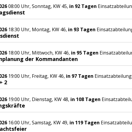
026
08:00 Uhr, Sonntag, KW 45,
in 92 Tagen
Einsatzabteilu
agsdienst
026
18:30 Uhr, Montag, KW 46,
in 93 Tagen
Einsatzabteilun
sdienst
026
18:00 Uhr, Mittwoch, KW 46,
in 95 Tagen
Einsatzabteilu
nplanung der Kommandanten
026
19:00 Uhr, Freitag, KW 46,
in 97 Tagen
Einsatzabteilung
+ 2
026
19:00 Uhr, Dienstag, KW 48,
in 108 Tagen
Einsatzabteil
ngskräfte
026
16:00 Uhr, Samstag, KW 49,
in 119 Tagen
Einsatzabteil
achtsfeier