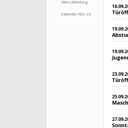
Altersabteilung
16.09.2
Türöf
Kalender Abo .ics
19.09.2
Abstu
19.09.2
Jugen
23.09.2
Türöf
25.09.2
Masch
27.09.2
Sonnt