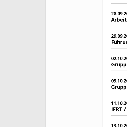
28.09.2
Arbeit
29.09.2
Führu
02.10.2
Grupp
09.10.2
Grupp
11.10.2
IFRT 
13.10.2