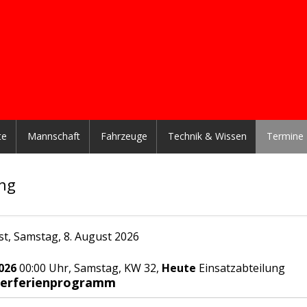
te
Mannschaft
Fahrzeuge
Technik & Wissen
Termine
ung
st, Samstag, 8. August 2026
026
00:00 Uhr, Samstag, KW 32,
Heute
Einsatzabteilung
erferienprogramm