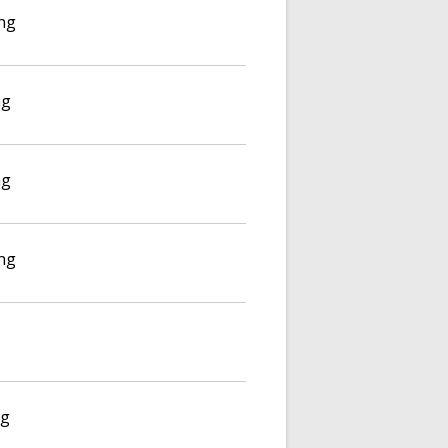
ng
ng
ng
ng
ng