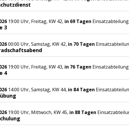
chutzdienst
026
19:00 Uhr, Freitag, KW 42,
in 69 Tagen
Einsatzabteilung
e 3
026
00:00 Uhr, Samstag, KW 42,
in 70 Tagen
Einsatzabteilu
adschaftsabend
026
19:00 Uhr, Freitag, KW 43,
in 76 Tagen
Einsatzabteilung
e 4
026
14:00 Uhr, Samstag, KW 44,
in 84 Tagen
Einsatzabteilu
übung
026
19:00 Uhr, Mittwoch, KW 45,
in 88 Tagen
Einsatzabteilu
chulung